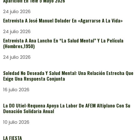
Aparición En Tele 5 Mayo 2026
24 julio 2026
Entrevista A José Manuel Dolader En «Agarrarse A La Vida»
24 julio 2026
Entrevista A Ana Lancho En “La Salud Mental” Y La Película
(Hombres,1950)
24 julio 2026
Soledad No Deseada Y Salud Mental: Una Relación Estrecha Que
Exige Una Respuesta Conjunta
16 julio 2026
La DO Utiel-Requena Apoya La Labor De AFEM Altiplano Con Su
Donación Solidaria Anual
10 julio 2026
LA FIESTA