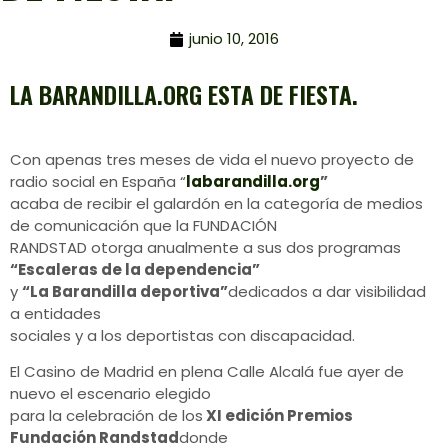
junio 10, 2016
LA BARANDILLA.ORG ESTA DE FIESTA.
Con apenas tres meses de vida el nuevo proyecto de
radio social en España “
labarandilla.org
”
acaba de recibir el galardón en la categoría de medios
de comunicación que la FUNDACIÓN
RANDSTAD otorga anualmente a sus dos programas
“Escaleras de la dependencia”
y
“La Barandilla deportiva”
dedicados a dar visibilidad
a entidades
sociales y a los deportistas con discapacidad.
El Casino de Madrid en plena Calle Alcalá fue ayer de
nuevo el escenario elegido
para la celebración de los
XI edición Premios
Fundación Randstad
donde