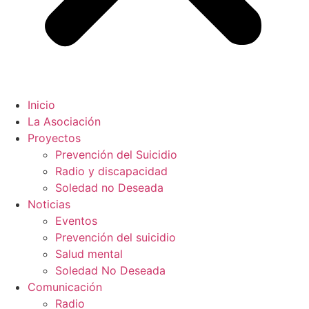
Inicio
La Asociación
Proyectos
Prevención del Suicidio
Radio y discapacidad
Soledad no Deseada
Noticias
Eventos
Prevención del suicidio
Salud mental
Soledad No Deseada
Comunicación
Radio