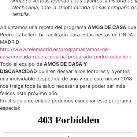
Amadeo Arribas leyendo a los oyentes la historia de l
Nochevieja, ante la atenta mirada de sus compañeros
tertulia.
Adjuntamos una receta del programa
AMOS DE CASA
que
Pedro Caballero ha facilitado para estas fiestas en ONDA
MADRID:
http://www.telemadrid.es/programas/amos-de-
casa/menuda-receta-nos-ha-preparado-pedro-caballero
Todo el equipo de
AMOS DE CASA Y
DISCAPACIDAD
quieren desear a los lectores y oyentes
una inolvidable despedida de año y que este nuevo 2018
nos traiga toda la salud necesaria para poder ser más
felices este próximo año.
En el siguiente enlace podemos escuchar este programa
especial: