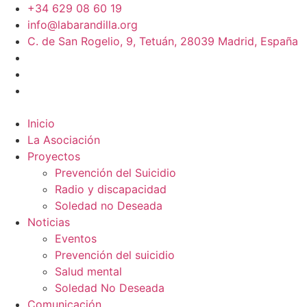
+34 629 08 60 19
info@labarandilla.org
C. de San Rogelio, 9, Tetuán, 28039 Madrid, España
Inicio
La Asociación
Proyectos
Prevención del Suicidio
Radio y discapacidad
Soledad no Deseada
Noticias
Eventos
Prevención del suicidio
Salud mental
Soledad No Deseada
Comunicación