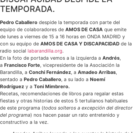
TEMPORADA.
Pedro Caballero
despide la temporada con parte del
equipo de colaboradores de
AMOS DE CASA
que emite
de lunes a viernes de 15 a 16 horas en ONDA MADRID y
con su equipo de
AMOS DE CASA Y DISCAPACIDAD
de la
radio social
labarandilla.org
.
En la foto de portada vemos a la izquierda a
Andrés
,
a
Francisco Forte
, vicepresidente de la Asociación la
Barandilla, a
Conchi Fernández
, a
Amadeo Arribas
,
sentado a
Pedro Caballero
, a su lado a
Noemí
Rodríguez
y a
Toni Mimbrero.
Recetas, recomendaciones de libros para regalar estas
fiestas y otras historias de estos 5 tertulianos habituales
de este programa (
todos solteros a excepción del director
del programa
) nos hacen pasar un rato entretenido y
constructivo a la vez.