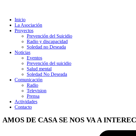
Inicio
La Asociación
Proyectos
Prevención del Suicidio
Radio y discapacidad
Soledad no Deseada
Noticias
Eventos
Prevención del suicidio
Salud mental
Soledad No Deseada
Comunicación
Radio
Television
Prensa
Actividades
Contacto
AMOS DE CASA SE NOS VA A INTER