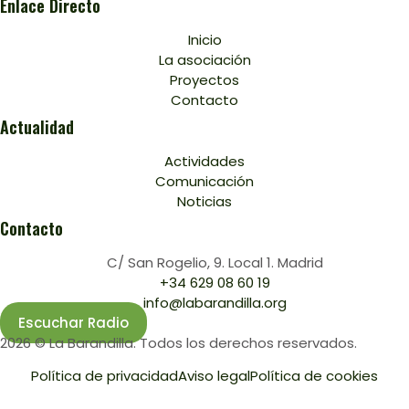
Enlace Directo
Inicio
La asociación
Proyectos
Contacto
Actualidad
Actividades
Comunicación
Noticias
Contacto
C/ San Rogelio, 9. Local 1. Madrid
+34 629 08 60 19
info@labarandilla.org
Escuchar Radio
2026 © La Barandilla. Todos los derechos reservados.
Política de privacidad
Aviso legal
Política de cookies