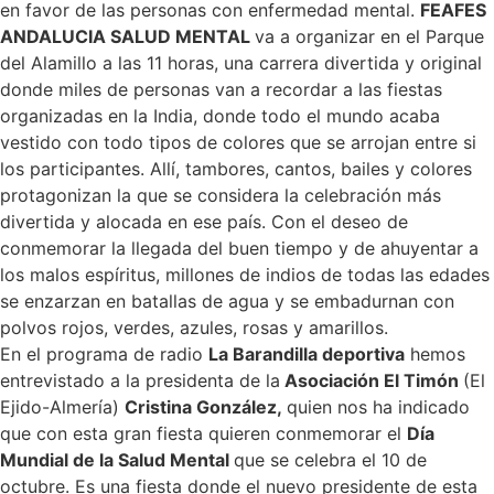
en favor de las personas con enfermedad mental.
FEAFES
ANDALUCIA SALUD MENTAL
va a organizar en el Parque
del Alamillo a las 11 horas, una carrera divertida y original
donde miles de personas van a recordar a las fiestas
organizadas en la India, donde todo el mundo acaba
vestido con todo tipos de colores que se arrojan entre si
los participantes. Allí, tambores, cantos, bailes y colores
protagonizan la que se considera la celebración más
divertida y alocada en ese país. Con el deseo de
conmemorar la llegada del buen tiempo y de ahuyentar a
los malos espíritus, millones de indios de todas las edades
se enzarzan en batallas de agua y se embadurnan con
polvos rojos, verdes, azules, rosas y amarillos.
En el programa de radio
La Barandilla deportiva
hemos
entrevistado a la presidenta de la
Asociación El Timón
(El
Ejido-Almería)
Cristina González,
quien nos ha indicado
que con esta gran fiesta quieren conmemorar el
Día
Mundial de la Salud Mental
que se celebra el 10 de
octubre. Es una fiesta donde el nuevo presidente de esta