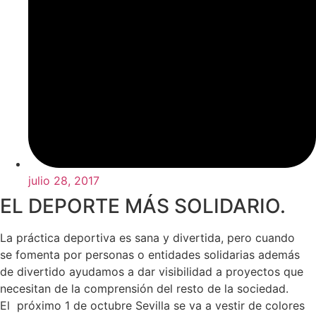
julio 28, 2017
EL DEPORTE MÁS SOLIDARIO.
La práctica deportiva es sana y divertida, pero cuando
se fomenta por personas o entidades solidarias además
de divertido ayudamos a dar visibilidad a proyectos que
necesitan de la comprensión del resto de la sociedad.
El próximo 1 de octubre Sevilla se va a vestir de colores