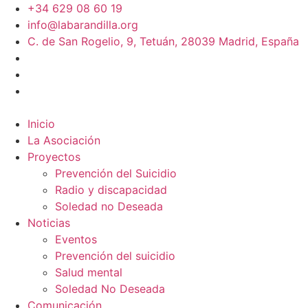
+34 629 08 60 19
info@labarandilla.org
C. de San Rogelio, 9, Tetuán, 28039 Madrid, España
Inicio
La Asociación
Proyectos
Prevención del Suicidio
Radio y discapacidad
Soledad no Deseada
Noticias
Eventos
Prevención del suicidio
Salud mental
Soledad No Deseada
Comunicación