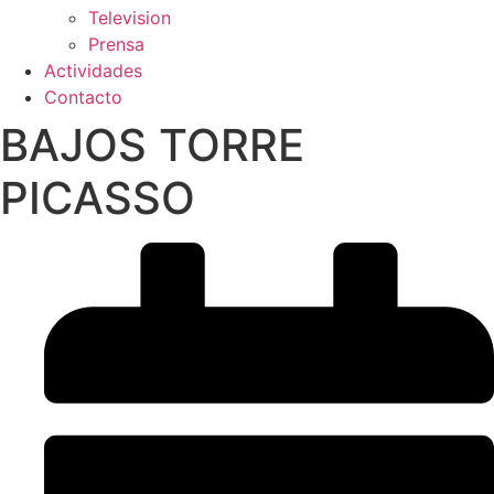
Television
Prensa
Actividades
Contacto
BAJOS TORRE
PICASSO