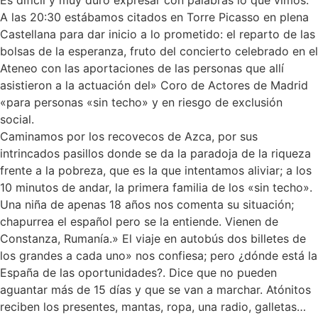
A las 20:30 estábamos citados en Torre Picasso en plena
Castellana para dar inicio a lo prometido: el reparto de las
bolsas de la esperanza, fruto del concierto celebrado en el
Ateneo con las aportaciones de las personas que allí
asistieron a la actuación del» Coro de Actores de Madrid
«para personas «sin techo» y en riesgo de exclusión
social.
Caminamos por los recovecos de Azca, por sus
intrincados pasillos donde se da la paradoja de la riqueza
frente a la pobreza, que es la que intentamos aliviar; a los
10 minutos de andar, la primera familia de los «sin techo».
Una niña de apenas 18 años nos comenta su situación;
chapurrea el español pero se la entiende. Vienen de
Constanza, Rumanía.» El viaje en autobús dos billetes de
los grandes a cada uno» nos confiesa; pero ¿dónde está la
España de las oportunidades?. Dice que no pueden
aguantar más de 15 días y que se van a marchar. Atónitos
reciben los presentes, mantas, ropa, una radio, galletas…