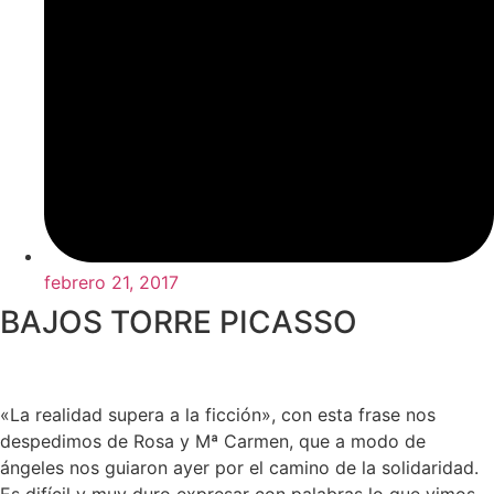
febrero 21, 2017
BAJOS TORRE PICASSO
«La realidad supera a la ficción», con esta frase nos
despedimos de Rosa y Mª Carmen, que a modo de
ángeles nos guiaron ayer por el camino de la solidaridad.
Es difícil y muy duro expresar con palabras lo que vimos.