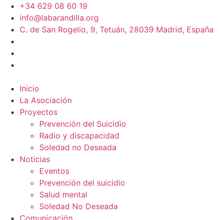
+34 629 08 60 19
info@labarandilla.org
C. de San Rogelio, 9, Tetuán, 28039 Madrid, España
Inicio
La Asociación
Proyectos
Prevención del Suicidio
Radio y discapacidad
Soledad no Deseada
Noticias
Eventos
Prevención del suicidio
Salud mental
Soledad No Deseada
Comunicación