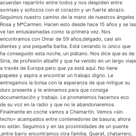
acuerdan repartirlo entre todos y nos despiden entre
sonrisas y sollozos con el corazón y un fuerte abrazo.
Seguimos nuestro camino de la mano de nuestros ángeles
Rosa y MªCarmen. Hacen esto desde hace 15 años y se las
ve tan entusiasmadas como la primera vez. Nos
encontramos con Omar de 59 años,delgado, casi sin
dientes y una pequeña barba. Está cenando lo único que
ha conseguido esta noche, un plátano. Nos dice que es de
Siria, de profesión albañil y que ha venido en un largo viaje
a través de Europa pero que ya está aquí. No tiene
papeles y aspira a encontrar un trabajo digno. Le
entregamos la bolsa con la esperanza de que mitigue su
duro presente y le animamos para que consiga
documentación y trabajo. Le prometemos hacernos eco
de su voz en la radio y que no le abandonaremos.
Finalmente en coche vamos a Chamartín. Vemos «sin
techo» acampados entre contenedores de basura; ahora
no están. Seguimos y en las proximidades de un puente
,entre barro encontramos otra familia. Querat, chatarrero,