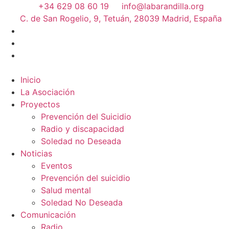
+34 629 08 60 19
info@labarandilla.org
C. de San Rogelio, 9, Tetuán, 28039 Madrid, España
Inicio
La Asociación
Proyectos
Prevención del Suicidio
Radio y discapacidad
Soledad no Deseada
Noticias
Eventos
Prevención del suicidio
Salud mental
Soledad No Deseada
Comunicación
Radio