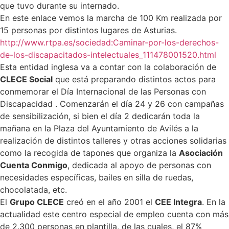
que tuvo durante su internado.
En este enlace vemos la marcha de 100 Km realizada por
15 personas por distintos lugares de Asturias.
http://www.rtpa.es/sociedad:Ca
minar-por-los-derechos-
de-los-
discapacitados-intelectuales_
111478001520.html
Esta entidad inglesa va a contar con la colaboración de
CLECE Social
que está preparando distintos actos para
conmemorar el Día Internacional de las Personas con
Discapacidad . Comenzarán el día 24 y 26 con campañas
de sensibilización, si bien el día 2 dedicarán toda la
mañana en la Plaza del Ayuntamiento de Avilés a la
realización de distintos talleres y otras acciones solidarias
como la recogida de tapones que organiza la
Asociación
Cuenta Conmigo
, dedicada al apoyo de personas con
necesidades específicas, bailes en silla de ruedas,
chocolatada, etc.
El
Grupo CLECE
creó en el año 2001 el
CEE Integra
. En la
actualidad este centro especial de empleo cuenta con más
de 2.300 personas en plantilla, de las cuales, el 87%