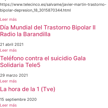
https://www.telecinco.es/salvame/javier-martin-trastorno-
bipolar-depresion_18_3015870344.html
Leer más
Día Mundial del Trastorno Bipolar II
Radio la Barandilla
21 abril 2021
Leer más
Teléfono contra el suicidio Gala
Solidaria Tele5
29 marzo 2021
Leer más
La hora de la 1 (Tve)
15 septiembre 2020
Leer más