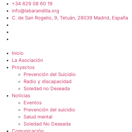
+34 629 08 60 19
info@labarandilla.org
C. de San Rogelio, 9, Tetuán, 28039 Madrid, España
Inicio
La Asociación
Proyectos
Prevención del Suicidio
Radio y discapacidad
Soledad no Deseada
Noticias
Eventos
Prevención del suicidio
Salud mental
Soledad No Deseada
Comunicación