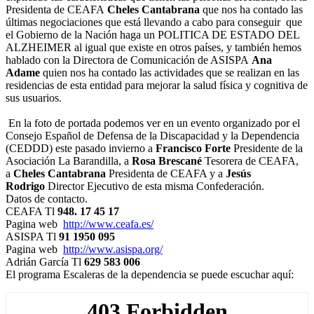
Presidenta de CEAFA
Cheles Cantabrana
que nos ha contado las
últimas negociaciones que está llevando a cabo para conseguir que
el Gobierno de la Nación haga un POLITICA DE ESTADO DEL
ALZHEIMER al igual que existe en otros países, y también hemos
hablado con la Directora de Comunicación de ASISPA
Ana
Adame
quien nos ha contado las actividades que se realizan en las
residencias de esta entidad para mejorar la salud física y cognitiva de
sus usuarios.
En la foto de portada podemos ver en un evento organizado por el
Consejo Español de Defensa de la Discapacidad y la Dependencia
(CEDDD) este pasado invierno a
Francisco Forte
Presidente de la
Asociación La Barandilla, a
Rosa Brescané
Tesorera de CEAFA,
a
Cheles Cantabrana
Presidenta de CEAFA y a
Jesús
Rodrigo
Director Ejecutivo de esta misma Confederación.
Datos de contacto.
CEAFA Tl
948. 17 45 17
Pagina web
http://www.ceafa.es/
ASISPA Tl
91 1950 095
Pagina web
http://www.asispa.org/
Adrián García Tl
629 583 006
El programa Escaleras de la dependencia se puede escuchar aquí: