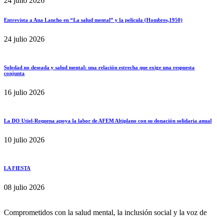
24 julio 2026
Entrevista a Ana Lancho en “La salud mental” y la película (Hombres,1950)
24 julio 2026
Soledad no deseada y salud mental: una relación estrecha que exige una respuesta
conjunta
16 julio 2026
La DO Utiel-Requena apoya la labor de AFEM Altiplano con su donación solidaria anual
10 julio 2026
LA FIESTA
08 julio 2026
Comprometidos con la salud mental, la inclusión social y la voz de