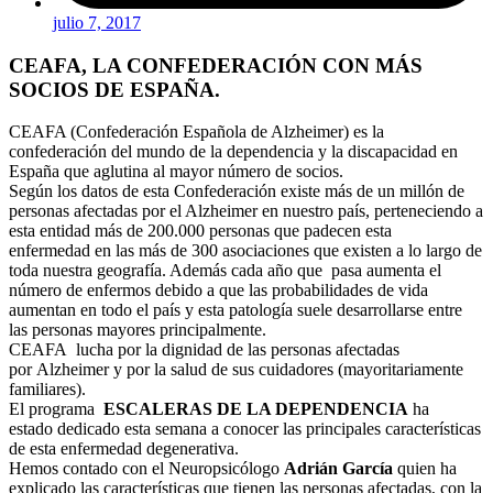
julio 7, 2017
CEAFA, LA CONFEDERACIÓN CON MÁS
SOCIOS DE ESPAÑA.
CEAFA (Confederación Española de Alzheimer) es la
confederación del mundo de la dependencia y la discapacidad en
España que aglutina al mayor número de socios.
Según los datos de esta Confederación existe más de un millón de
personas afectadas por el Alzheimer en nuestro país, perteneciendo a
esta entidad más de 200.000 personas que padecen esta
enfermedad en las más de 300 asociaciones que existen a lo largo de
toda nuestra geografía. Además cada año que pasa aumenta el
número de enfermos debido a que las probabilidades de vida
aumentan en todo el país y esta patología suele desarrollarse entre
las personas mayores principalmente.
CEAFA lucha por la dignidad de las personas afectadas
por Alzheimer y por la salud de sus cuidadores (mayoritariamente
familiares).
El programa
ESCALERAS DE LA DEPENDENCIA
ha
estado dedicado esta semana a conocer las principales características
de esta enfermedad degenerativa.
Hemos contado con el Neuropsicólogo
Adrián García
quien ha
explicado las características que tienen las personas afectadas, con la