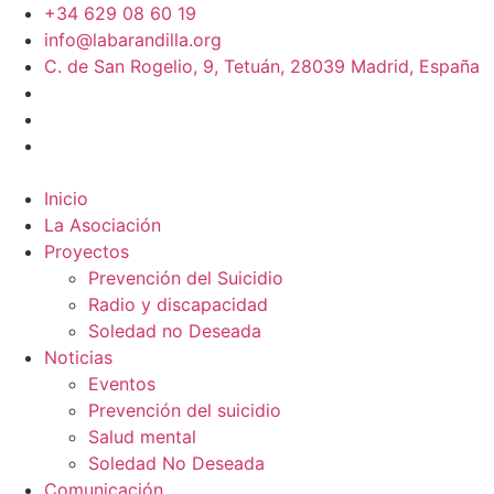
+34 629 08 60 19
info@labarandilla.org
C. de San Rogelio, 9, Tetuán, 28039 Madrid, España
Inicio
La Asociación
Proyectos
Prevención del Suicidio
Radio y discapacidad
Soledad no Deseada
Noticias
Eventos
Prevención del suicidio
Salud mental
Soledad No Deseada
Comunicación