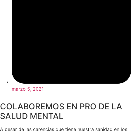
marzo 5, 2021
COLABOREMOS EN PRO DE LA
SALUD MENTAL
A pesar de las carencias que tiene nuestra sanidad en los