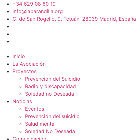
+34 629 08 60 19
info@labarandilla.org
C. de San Rogelio, 9, Tetuán, 28039 Madrid, España
Inicio
La Asociación
Proyectos
Prevención del Suicidio
Radio y discapacidad
Soledad no Deseada
Noticias
Eventos
Prevención del suicidio
Salud mental
Soledad No Deseada
Comunicación