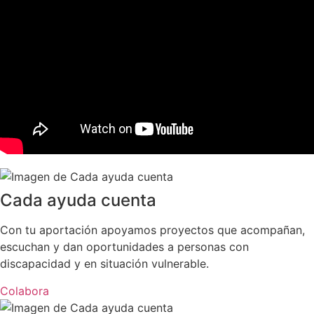
Cada ayuda cuenta
Con tu aportación apoyamos proyectos que acompañan,
escuchan y dan oportunidades a personas con
discapacidad y en situación vulnerable.
Colabora