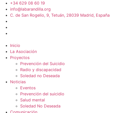
+34 629 08 60 19
info@labarandilla.org
C. de San Rogelio, 9, Tetuán, 28039 Madrid, España
Inicio
La Asociación
Proyectos
Prevención del Suicidio
Radio y discapacidad
Soledad no Deseada
Noticias
Eventos
Prevención del suicidio
Salud mental
Soledad No Deseada
Comunicación