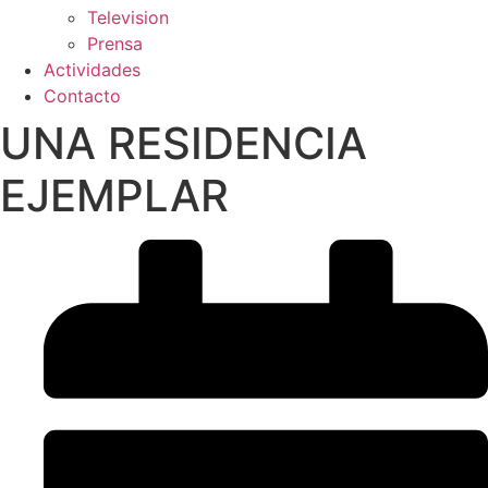
Television
Prensa
Actividades
Contacto
UNA RESIDENCIA
EJEMPLAR