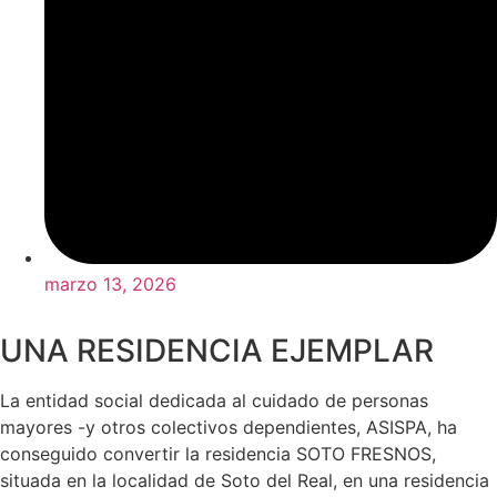
marzo 13, 2026
UNA RESIDENCIA EJEMPLAR
La entidad social dedicada al cuidado de personas
mayores -y otros colectivos dependientes, ASISPA, ha
conseguido convertir la residencia SOTO FRESNOS,
situada en la localidad de Soto del Real, en una residencia