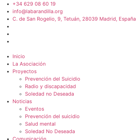
+34 629 08 60 19
info@labarandilla.org
C. de San Rogelio, 9, Tetuán, 28039 Madrid, España
Inicio
La Asociación
Proyectos
Prevención del Suicidio
Radio y discapacidad
Soledad no Deseada
Noticias
Eventos
Prevención del suicidio
Salud mental
Soledad No Deseada
Comunicación