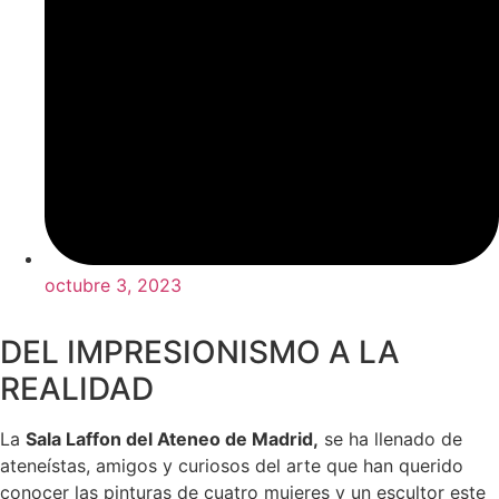
octubre 3, 2023
DEL IMPRESIONISMO A LA
REALIDAD
La
Sala Laffon del Ateneo de Madrid,
se ha llenado de
ateneístas, amigos y curiosos del arte que han querido
conocer las pinturas de cuatro mujeres y un escultor este