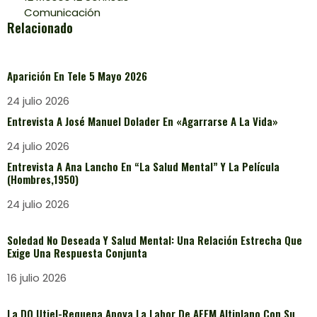
Comunicación
Relacionado
Aparición En Tele 5 Mayo 2026
24 julio 2026
Entrevista A José Manuel Dolader En «Agarrarse A La Vida»
24 julio 2026
Entrevista A Ana Lancho En “La Salud Mental” Y La Película
(Hombres,1950)
24 julio 2026
Soledad No Deseada Y Salud Mental: Una Relación Estrecha Que
Exige Una Respuesta Conjunta
16 julio 2026
La DO Utiel-Requena Apoya La Labor De AFEM Altiplano Con Su