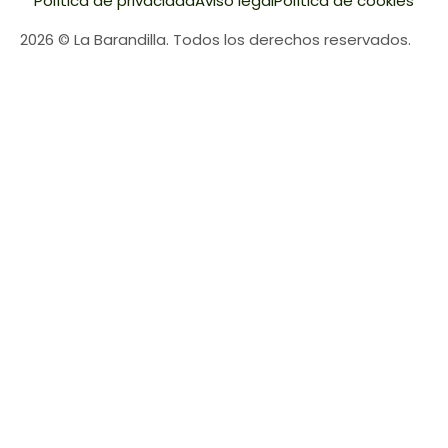
Política de privacidad
Aviso legal
Política de cookies
2026 © La Barandilla. Todos los derechos reservados.