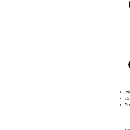
In
La
Pr