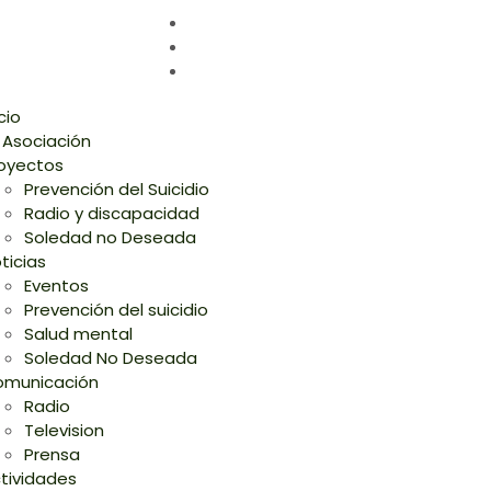
icio
 Asociación
oyectos
Prevención del Suicidio
Radio y discapacidad
Soledad no Deseada
ticias
Eventos
Prevención del suicidio
Salud mental
Soledad No Deseada
municación
Radio
Television
Prensa
tividades