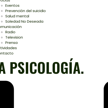
ticias
Eventos
Prevención del suicidio
Salud mental
Soledad No Deseada
municación
Radio
Television
Prensa
tividades
ontacto
A PSICOLOGÍA.