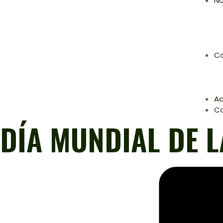
No
Co
Ac
C
DÍA MUNDIAL DE L