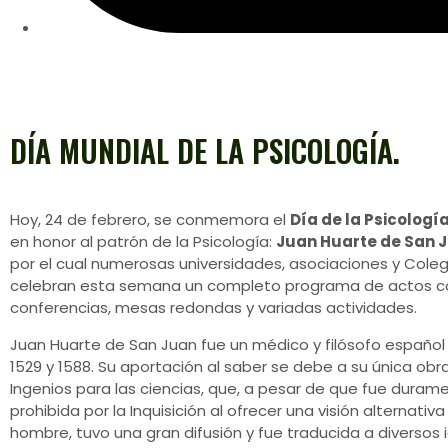
DÍA MUNDIAL DE LA PSICOLOGÍA.
Hoy, 24 de febrero, se conmemora el
Día de la Psicologí
en honor al patrón de la Psicología:
Juan Huarte de San 
por el cual numerosas universidades, asociaciones y Colegi
celebran esta semana un completo programa de actos c
conferencias, mesas redondas y variadas actividades.
Juan Huarte de San Juan fue un médico y filósofo español 
1529 y 1588. Su aportación al saber se debe a su única obr
Ingenios para las ciencias, que, a pesar de que fue durame
prohibida por la Inquisición al ofrecer una visión alternativ
hombre, tuvo una gran difusión y fue traducida a diversos 