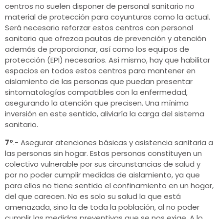
centros no suelen disponer de personal sanitario no
material de protección para coyunturas como la actual.
Será necesario reforzar estos centros con personal
sanitario que ofrezca pautas de prevención y atención
además de proporcionar, así como los equipos de
protección (EPI) necesarios. Así mismo, hay que habilitar
espacios en todos estos centros para mantener en
aislamiento de las personas que puedan presentar
sintomatologías compatibles con la enfermedad,
asegurando la atención que precisen. Una mínima
inversión en este sentido, aliviaría la carga del sistema
sanitario.
7º
.- Asegurar atenciones básicas y asistencia sanitaria a
las personas sin hogar. Estas personas constituyen un
colectivo vulnerable por sus circunstancias de salud y
por no poder cumplir medidas de aislamiento, ya que
para ellos no tiene sentido el confinamiento en un hogar,
del que carecen. No es solo su salud la que está
amenazada, sino la de toda la población, al no poder
cumplir las medidas preventivas que se nos exige. A lo