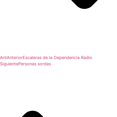
Ant
Anterior
Escaleras de la Dependencia Radio
Siguiente
Personas sordas