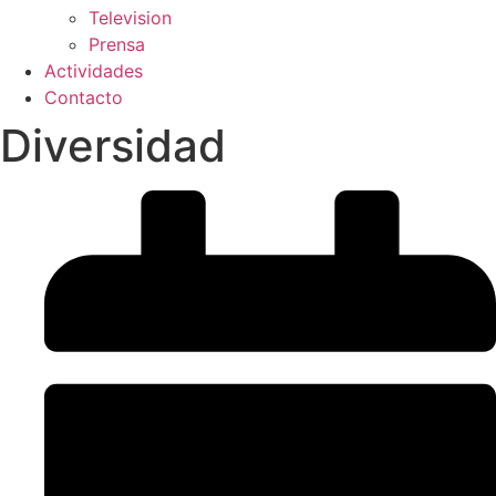
Television
Prensa
Actividades
Contacto
Diversidad