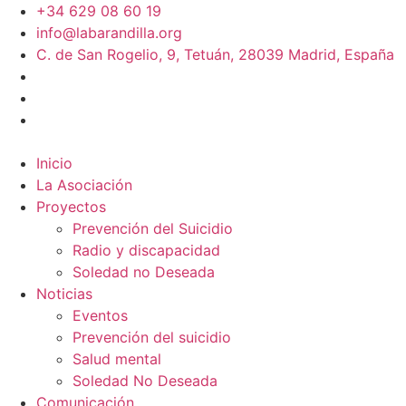
+34 629 08 60 19
info@labarandilla.org
C. de San Rogelio, 9, Tetuán, 28039 Madrid, España
Inicio
La Asociación
Proyectos
Prevención del Suicidio
Radio y discapacidad
Soledad no Deseada
Noticias
Eventos
Prevención del suicidio
Salud mental
Soledad No Deseada
Comunicación