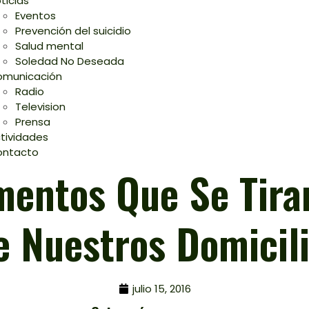
ticias
Eventos
Prevención del suicidio
Salud mental
Soledad No Deseada
municación
Radio
Television
Prensa
tividades
ontacto
mentos Que Se Tira
 Nuestros Domicili
julio 15, 2016