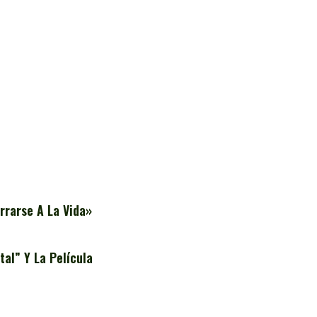
rrarse A La Vida»
al” Y La Película