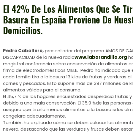
El 42% De Los Alimentos Que Se Tir
Basura En España Proviene De Nues
Domicilios.
Pedro Caballero,
presentador del programa AMOS DE CA
DISCAPACIDAD de la nueva radio
www.labarandilla.org
ha
magistral conferencia sobre conservación de alimentos en
firma de electrodomésticos MIELE.
Pedro ha indicado que 
cada familia tira a la basura 13 kilos de frutas y verduras al
carnes y pescados. Esto supone más de 397 millones de ki
alimentos válidos para el consumo.
El 45,7 % de los hogares encuestados desperdicia frutas y
debido a una mala conservación. El 35,9 %de las personas
asegura que tiraría menos alimentos a la basura si los al
congelara adecuadamente.
También ha explicado cómo se deben colocar los aliment
nevera, destacando que las verduras y frutas deben estar 