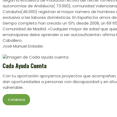
Según la encuesta de Población Activa del tercer trimestre
autonomías de Andalucía( 73.000), comunidad Valenciana
Cataluña(46.000) registran el mayor número de hombres
exclusiva a las labores domésticas. En España los amos d
tiempo completo han crecido un 51% desde 2008, un 69´65
Comunidad de Madrid. «Cualquier mayor de edad que qui
emanciparse debe aprender a ser autosuficiente» afirma
Caballero.
José Manuel Dolader.
Cada Ayuda Cuenta
Con tu aportación apoyamos proyectos que acompañan,
dan oportunidades a personas con discapacidad y en situ
vulnerable.
Colabora