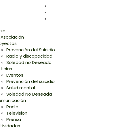
icio
 Asociación
oyectos
Prevención del Suicidio
Radio y discapacidad
Soledad no Deseada
ticias
Eventos
Prevención del suicidio
Salud mental
Soledad No Deseada
municación
Radio
Television
Prensa
tividades