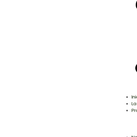
In
La
Pr