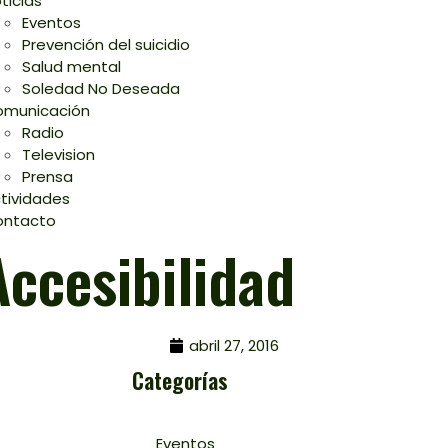
ticias
Eventos
Prevención del suicidio
Salud mental
Soledad No Deseada
municación
Radio
Television
Prensa
tividades
ontacto
Accesibilidad
abril 27, 2016
Categorías
Eventos