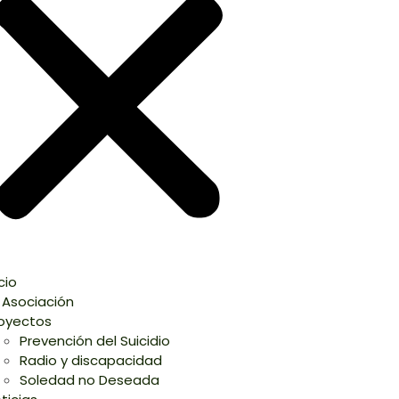
icio
 Asociación
oyectos
Prevención del Suicidio
Radio y discapacidad
Soledad no Deseada