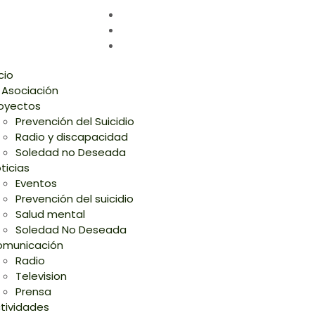
icio
 Asociación
oyectos
Prevención del Suicidio
Radio y discapacidad
Soledad no Deseada
ticias
Eventos
Prevención del suicidio
Salud mental
Soledad No Deseada
municación
Radio
Television
Prensa
tividades