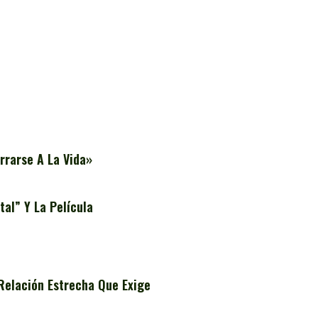
rrarse A La Vida»
al” Y La Película
Relación Estrecha Que Exige