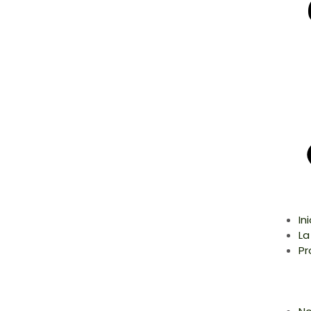
In
La
Pr