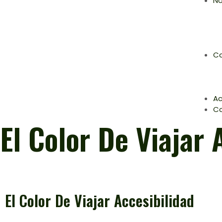
No
Co
Ac
C
El Color De Viajar 
El Color De Viajar Accesibilidad