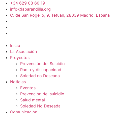
+34 629 08 60 19
info@labarandilla.org
C. de San Rogelio, 9, Tetuán, 28039 Madrid, España
Inicio
La Asociación
Proyectos
Prevención del Suicidio
Radio y discapacidad
Soledad no Deseada
Noticias
Eventos
Prevención del suicidio
Salud mental
Soledad No Deseada
Comunicación