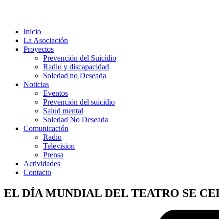
Inicio
La Asociación
Proyectos
Prevención del Suicidio
Radio y discapacidad
Soledad no Deseada
Noticias
Eventos
Prevención del suicidio
Salud mental
Soledad No Deseada
Comunicación
Radio
Television
Prensa
Actividades
Contacto
EL DÍA MUNDIAL DEL TEATRO SE CE