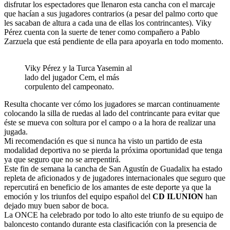
disfrutar los espectadores que llenaron esta cancha con el marcaje
que hacían a sus
jugadores contrarios (a pesar del palmo corto que
les sacaban de altura a cada una de ellas los contrincantes). Viky
Pérez cuenta con la suerte de tener como compañero a Pablo
Zarzuela que está pendiente de ella para apoyarla en todo momento.
Viky Pérez y la Turca Yasemin al
lado del jugador Cem, el más
corpulento del campeonato.
Resulta chocante ver cómo los jugadores se marcan continuamente
colocando la silla de ruedas al lado del contrincante para evitar que
éste se mueva con soltura por el campo o a la hora de realizar una
jugada.
Mi recomendación es que si nunca ha visto un partido de esta
modalidad deportiva no se pierda la próxima oportunidad que tenga
ya que seguro que no se arrepentirá.
Este fin de semana la cancha de San Agustín de Guadalix ha estado
repleta de aficionados y de jugadores internacionales que seguro que
repercutirá en beneficio de los amantes de este deporte ya que la
emoción y los triunfos del equipo español del
CD ILUNION
han
dejado muy buen sabor de boca.
La ONCE ha celebrado por todo lo alto este triunfo de su equipo de
baloncesto contando durante esta clasificación con la presencia de