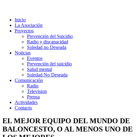
Inicio
La Asociación
Proyectos
Prevención del Suicidio
Radio y discapacidad
Soledad no Deseada
Noticias
Eventos
Prevención del suicidio
Salud mental
Soledad No Deseada
Comunicación
Radio
Television
Prensa
Actividades
Contacto
EL MEJOR EQUIPO DEL MUNDO DE
BALONCESTO, O AL MENOS UNO DE