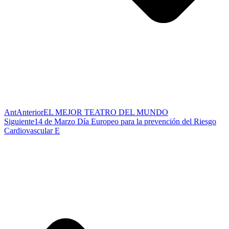
Ant
Anterior
EL MEJOR TEATRO DEL MUNDO
Siguiente
14 de Marzo Día Europeo para la prevención del Riesgo
Cardiovascular E