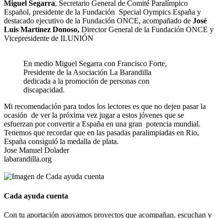
Miguel Segarra
, Secretario General de Comité Paralímpico
Español, presidente de la Fundación
Special Oympics España y
destacado ejecutivo de la Fundación ONCE, acompañado de
José
Luis Martínez Donoso,
Director General de la Fundación ONCE y
Vicepresidente de ILUNIÓN
En medio Miguel Segarra con Francisco Forte,
Presidente de la Asociación La Barandilla
dedicada a la promoción de personas con
discapacidad.
Mi recomendación para todos los lectores es que no dejen pasar la
ocasión
de ver la próxima vez jugar a estos jóvenes que se
esfuerzan por convertir a España en una gran
potencia mundial.
Tenemos que recordar que en las pasadas paralimpiadas en Rio,
España consiguió la medalla de plata.
Jose Manuel Dolader
labarandilla.org
Cada ayuda cuenta
Con tu aportación apoyamos proyectos que acompañan, escuchan y