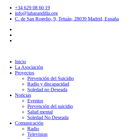
+34 629 08 60 19
info@labarandilla.org
C. de San Rogelio, 9, Tetuán, 28039 Madrid, España
Inicio
La Asociación
Proyectos
Prevención del Suicidio
Radio y discapacidad
Soledad no Deseada
Noticias
Eventos
Prevención del suicidio
Salud mental
Soledad No Deseada
Comunicación
Radio
Television