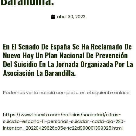
abril 30, 2022
En El Senado De España Se Ha Reclamado De
Nuevo Hoy Un Plan Nacional De Prevención
Del Suicidio En La Jornada Organizada Por La
Asociación La Barandilla.
Podemos ver la noticia completa en el siguiente enlace:
https://www.lasexta.com/noticias/sociedad/cifras-
suicidio-espana-11-personas-suicidan-cada-dia-220-
intentan_20220429626c05e4c22d990001399325.html