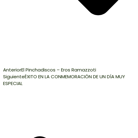
Anterior
El Pinchadiscos – Eros Ramazzoti
Siguiente
ÉXITO EN LA CONMEMORACIÓN DE UN DÍA MUY
ESPECIAL