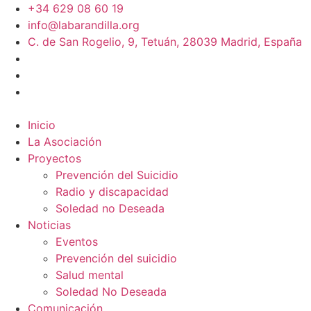
+34 629 08 60 19
info@labarandilla.org
C. de San Rogelio, 9, Tetuán, 28039 Madrid, España
Inicio
La Asociación
Proyectos
Prevención del Suicidio
Radio y discapacidad
Soledad no Deseada
Noticias
Eventos
Prevención del suicidio
Salud mental
Soledad No Deseada
Comunicación