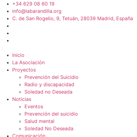
+34 629 08 60 19
info@labarandilla.org
C. de San Rogelio, 9, Tetuán, 28039 Madrid, España
Inicio
La Asociación
Proyectos
Prevención del Suicidio
Radio y discapacidad
Soledad no Deseada
Noticias
Eventos
Prevención del suicidio
Salud mental
Soledad No Deseada
Comunicación