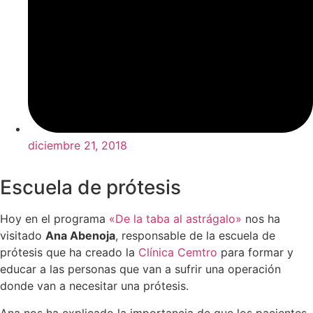
diciembre 21, 2018
Escuela de prótesis
Hoy en el programa
«De la taba al astrágalo»
nos ha
visitado
Ana Abenoja
, responsable de la escuela de
prótesis que ha creado la
Clínica Cemtro
para formar y
educar a las personas que van a sufrir una operación
donde van a necesitar una prótesis.
Ana nos ha explicado la importancia de que los pacientes