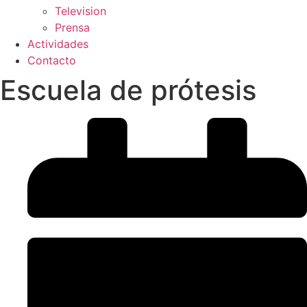
Television
Prensa
Actividades
Contacto
Escuela de prótesis