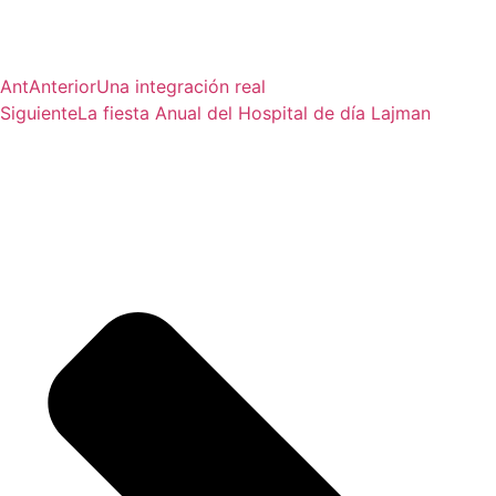
Ant
Anterior
Una integración real
Siguiente
La fiesta Anual del Hospital de día Lajman