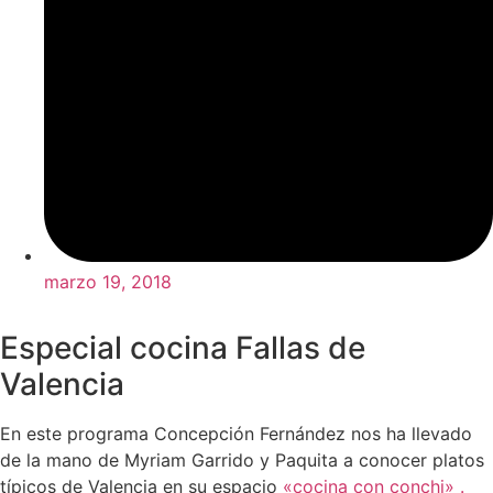
marzo 19, 2018
Especial cocina Fallas de
Valencia
En este programa Concepción Fernández nos ha llevado
de la mano de Myriam Garrido y Paquita a conocer platos
típicos de Valencia en su espacio
«cocina con conchi» .