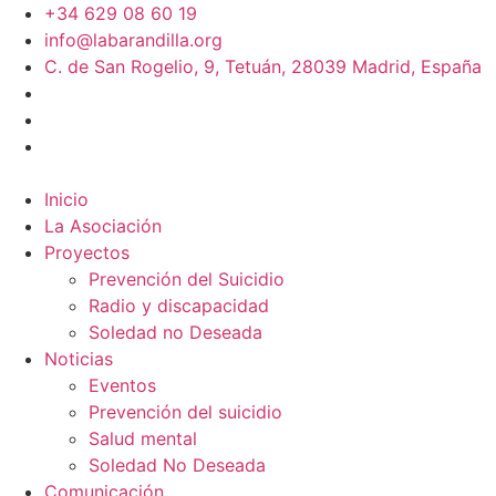
+34 629 08 60 19
info@labarandilla.org
C. de San Rogelio, 9, Tetuán, 28039 Madrid, España
Inicio
La Asociación
Proyectos
Prevención del Suicidio
Radio y discapacidad
Soledad no Deseada
Noticias
Eventos
Prevención del suicidio
Salud mental
Soledad No Deseada
Comunicación