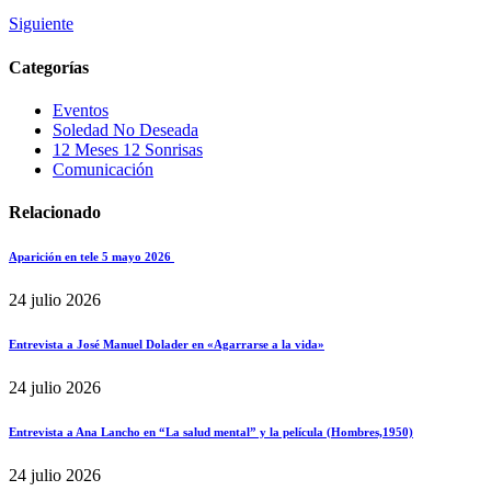
Siguiente
Categorías
Eventos
Soledad No Deseada
12 Meses 12 Sonrisas
Comunicación
Relacionado
Aparición en tele 5 mayo 2026
24 julio 2026
Entrevista a José Manuel Dolader en «Agarrarse a la vida»
24 julio 2026
Entrevista a Ana Lancho en “La salud mental” y la película (Hombres,1950)
24 julio 2026