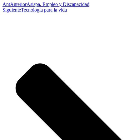
Ant
Anterior
Asispa. Empleo y Discapacidad
Siguiente
Tecnología para la vida