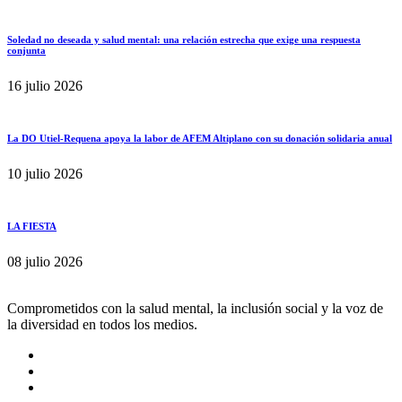
Soledad no deseada y salud mental: una relación estrecha que exige una respuesta
conjunta
16 julio 2026
La DO Utiel-Requena apoya la labor de AFEM Altiplano con su donación solidaria anual
10 julio 2026
LA FIESTA
08 julio 2026
Comprometidos con la salud mental, la inclusión social y la voz de
la diversidad en todos los medios.