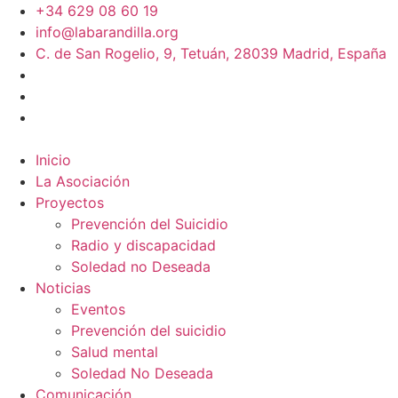
+34 629 08 60 19
info@labarandilla.org
C. de San Rogelio, 9, Tetuán, 28039 Madrid, España
Inicio
La Asociación
Proyectos
Prevención del Suicidio
Radio y discapacidad
Soledad no Deseada
Noticias
Eventos
Prevención del suicidio
Salud mental
Soledad No Deseada
Comunicación