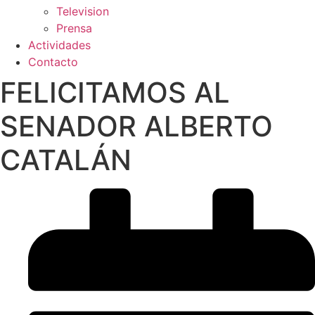
Television
Prensa
Actividades
Contacto
FELICITAMOS AL
SENADOR ALBERTO
CATALÁN