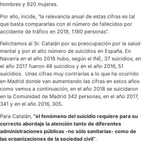
hombres y 920 mujeres.
Por ello, incide, “la relevancia anual de estas cifras es tal
que basta compararlas con el número de fallecidos por
accidente de tráfico en 2018, 1.180 personas”.
Felicitamos al Sr. Catalán por su preocupación por la salud
mental y por el alto número de suicidios en España. En
Navarra en el año 2018 hubo, según el INE, 37 suicidios, en
el año 2017 fueron 48 suicidios y en el año 2016, 51
suicidios. Unas cifras muy contrarias a lo que ha ocurrido
en Madrid donde van aumentando las cifras en estos años
como vemos a continuación, en el año 2018 se suicidaron
en la Comunidad de Madrid 342 personas, en el año 2017,
341 y en el año 2016, 305.
Para Catalán,
“el fenómeno del suicidio requiere para su
correcto abordaje la atención tanto de diferentes
administraciones públicas -no sólo sanitarias- como de
las organizaciones de la sociedad civil”
.