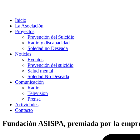
Inicio
La Asociación
Proyectos
Prevención del Suicidio
Radio y discapacidad
Soledad no Deseada
Noticias
Eventos
Prevención del suicidio
Salud mental
Soledad No Deseada
Comunicación
Radio
Television
Prensa
Actividades
Contacto
Fundación ASISPA, premiada por la empre