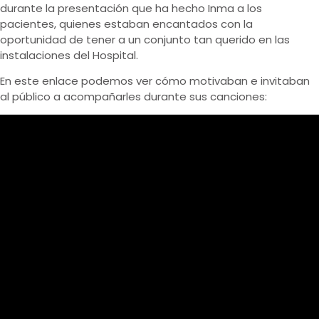
durante la presentación que ha hecho Inma a los
pacientes, quienes estaban encantados con la
oportunidad de tener a un conjunto tan querido en las
instalaciones del Hospital.
En este enlace podemos ver cómo motivaban e invitaban
al público a acompañarles durante sus canciones: