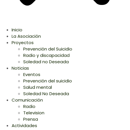
Inicio
La Asociación
Proyectos
Prevención del Suicidio
Radio y discapacidad
Soledad no Deseada
Noticias
Eventos
Prevención del suicidio
Salud mental
Soledad No Deseada
Comunicación
Radio
Television
Prensa
Actividades