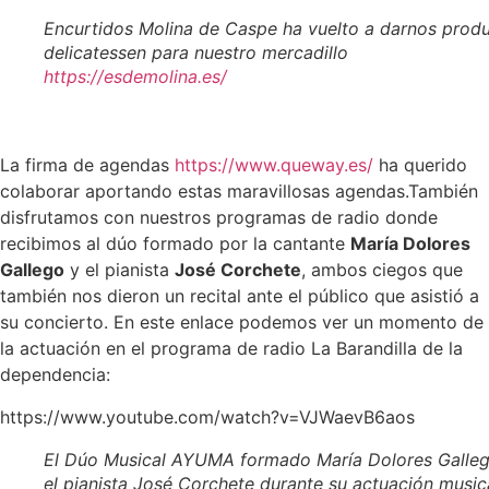
Encurtidos Molina de Caspe ha vuelto a darnos prod
delicatessen para nuestro mercadillo
https://esdemolina.es/
La firma de agendas
https://www.queway.es/
ha querido
colaborar aportando estas maravillosas agendas.También
disfrutamos con nuestros programas de radio donde
recibimos al dúo formado por la cantante
María Dolores
Gallego
y el pianista
José Corchete
, ambos ciegos que
también nos dieron un recital ante el público que asistió a
su concierto. En este enlace podemos ver un momento de
la actuación en el programa de radio La Barandilla de la
dependencia:
https://www.youtube.com/watch?v=VJWaevB6aos
El Dúo Musical AYUMA formado María Dolores Galle
el pianista José Corchete durante su actuación musica