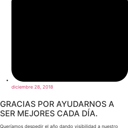
diciembre 28, 2018
GRACIAS POR AYUDARNOS A
SER MEJORES CADA DÍA.
Queríamos despedir el año dando visibilidad a nuestro