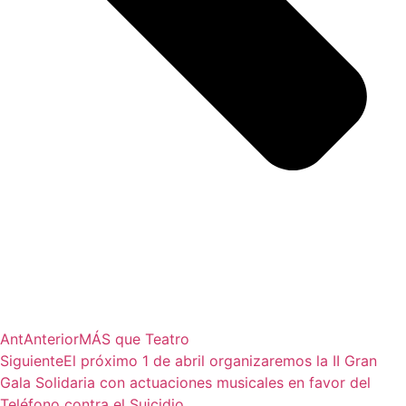
Ant
Anterior
MÁS que Teatro
Siguiente
El próximo 1 de abril organizaremos la II Gran
Gala Solidaria con actuaciones musicales en favor del
Teléfono contra el Suicidio