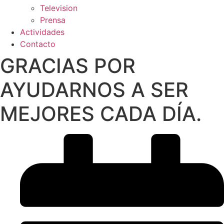
Television
Prensa
Actividades
Contacto
GRACIAS POR
AYUDARNOS A SER
MEJORES CADA DÍA.