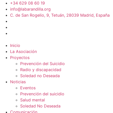
+34 629 08 60 19
info@labarandilla.org
C. de San Rogelio, 9, Tetuán, 28039 Madrid, España
Inicio
La Asociación
Proyectos
Prevención del Suicidio
Radio y discapacidad
Soledad no Deseada
Noticias
Eventos
Prevención del suicidio
Salud mental
Soledad No Deseada
Comunicación