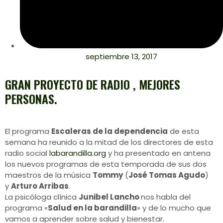
septiembre 13, 2017
GRAN PROYECTO DE RADIO , MEJORES
PERSONAS.
El programa
Escaleras de la dependencia
de esta
semana ha reunido a la mitad de los directores de esta
radio social
labarandilla.org
y ha presentado en antena
los nuevos programas de esta temporada de sus dos
maestros de la música
Tommy
(
José Tomas Agudo
)
y
Arturo Arribas
.
La psicóloga clínica
Junibel Lancho
nos habla del
programa «
Salud en la barandilla
» y de lo mucho que
vamos a aprender sobre salud y bienestar.