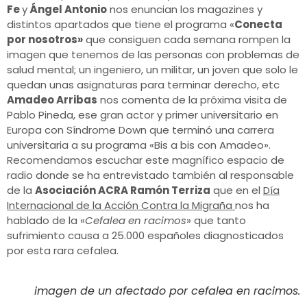
Fe
y
Ángel Antonio
nos enuncian los magazines y
distintos apartados que tiene el programa «
Conecta
por nosotros»
que consiguen cada semana rompen la
imagen que tenemos de las personas con problemas de
salud mental; un ingeniero, un militar, un joven que solo le
quedan unas asignaturas para terminar derecho, etc
Amadeo Arribas
nos comenta de la próxima visita de
Pablo Pineda, ese gran actor y primer universitario en
Europa con Síndrome Down que terminó una carrera
universitaria a su programa «Bis a bis con Amadeo».
Recomendamos escuchar este magnífico espacio de
radio donde se ha entrevistado también al responsable
de la
Asociación ACRA Ramón Terriza
que en el
Día
Internacional de la Acción Contra la Migraña
nos ha
hablado de la «
Cefalea en racimos
» que tanto
sufrimiento causa a 25.000 españoles diagnosticados
por esta rara cefalea.
imagen de un afectado por cefalea en racimos.