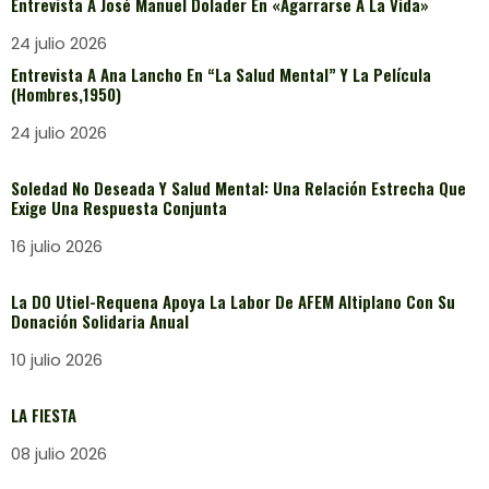
Entrevista A José Manuel Dolader En «Agarrarse A La Vida»
24 julio 2026
Entrevista A Ana Lancho En “La Salud Mental” Y La Película
(Hombres,1950)
24 julio 2026
Soledad No Deseada Y Salud Mental: Una Relación Estrecha Que
Exige Una Respuesta Conjunta
16 julio 2026
La DO Utiel-Requena Apoya La Labor De AFEM Altiplano Con Su
Donación Solidaria Anual
10 julio 2026
LA FIESTA
08 julio 2026