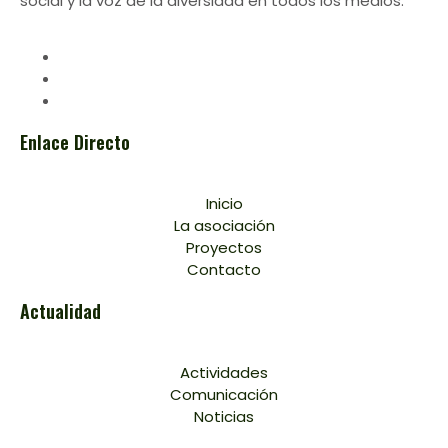
social y la voz de la diversidad en todos los medios.
Enlace Directo
Inicio
La asociación
Proyectos
Contacto
Actualidad
Actividades
Comunicación
Noticias