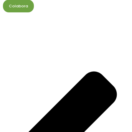
Colabora