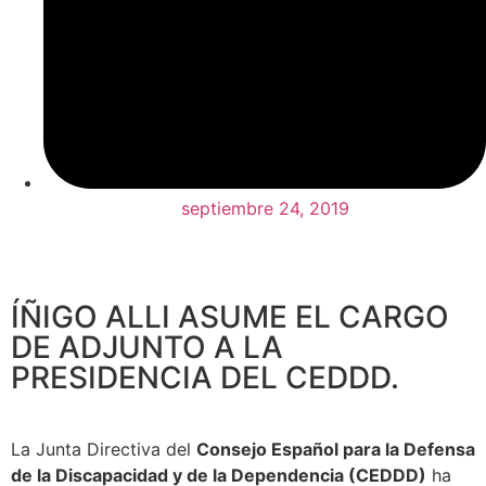
septiembre 24, 2019
ÍÑIGO ALLI ASUME EL CARGO
DE ADJUNTO A LA
PRESIDENCIA DEL CEDDD.
La Junta Directiva del
Consejo Español para la Defensa
de la Discapacidad y de la Dependencia (CEDDD)
ha