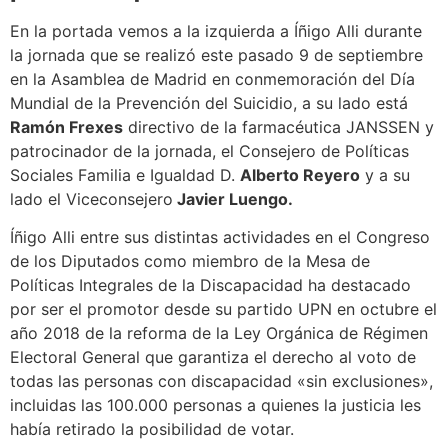
En la portada vemos a la izquierda a Íñigo Alli durante
la jornada que se realizó este pasado 9 de septiembre
en la Asamblea de Madrid en conmemoración del Día
Mundial de la Prevención del Suicidio, a su lado está
Ramón Frexes
directivo de la farmacéutica JANSSEN y
patrocinador de la jornada, el Consejero de Políticas
Sociales Familia e Igualdad D.
Alberto Reyero
y a su
lado el Viceconsejero
Javier Luengo.
Íñigo Alli entre sus distintas actividades en el Congreso
de los Diputados como miembro de la Mesa de
Políticas Integrales de la Discapacidad ha destacado
por ser el promotor desde su partido UPN en octubre el
año 2018 de la reforma de la Ley Orgánica de Régimen
Electoral General que garantiza el derecho al voto de
todas las personas con discapacidad «sin exclusiones»,
incluidas las 100.000 personas a quienes la justicia les
había retirado la posibilidad de votar.