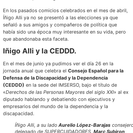
En los pasados comicios celebrados en el mes de abril,
Íñigo Alli ya no se presentó a las elecciones ya que
señaló a sus amigos y compañeros de política que
había sido una época muy interesante en su vida, pero
que abandonaba esta faceta.
Iñigo Alli y la CEDDD.
En el mes de junio ya pudimos ver el día 26 en la
jornada anual que celebra el
Consejo Español para la
Defensa de la Discapacidad y la Dependencia
(CEDDD)
en la sede del IMSERSO, bajo el título de
«
Derechos de las Personas Mayores del siglo XXI
» al ex
diputado hablando y debatiendo con ejecutivos y
empresarios del mundo de la dependencia y la
discapacidad.
Íñigo Alli, a su lado
Aurelio López-Barajas
consejer
delegado de SUPERCUIDADORES,
Marc Subiron