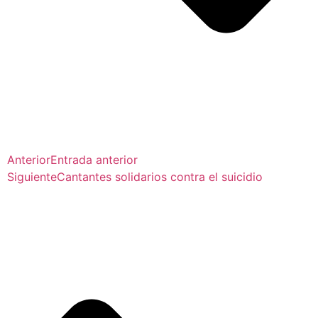
Anterior
Entrada anterior
Siguiente
Cantantes solidarios contra el suicidio