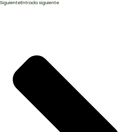
Siguiente
Entrada siguiente