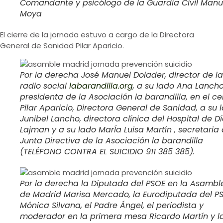
Comandante y psicólogo de la Guardia Civil Manu
Moya
El cierre de la jornada estuvo a cargo de la Directora
General de Sanidad Pilar Aparicio.
Por la derecha José Manuel Dolader, director de la
radio social
labarandilla.org
, a su lado Ana Lancho
presidenta de la Asociación la barandilla, en el ce
Pilar Aparicio, Directora General de Sanidad, a su 
Junibel Lancho, directora clínica del Hospital de D
Lajman y a su lado MarÍa Luisa Martín , secretaria 
Junta Directiva de la Asociación la barandilla
(TELÉFONO CONTRA EL SUICIDIO 911 385 385).
Por la derecha la Diputada del PSOE en la Asambl
de Madrid Marisa Mercado, la Eurodiputada del P
Mónica Silvana, el Padre Ángel, el periodista y
moderador en la primera mesa Ricardo Martín y l