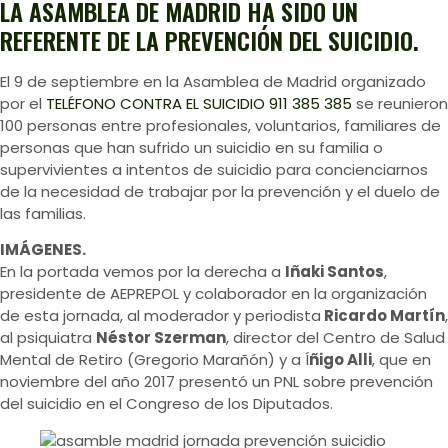
LA ASAMBLEA DE MADRID HA SIDO UN
REFERENTE DE LA PREVENCIÓN DEL SUICIDIO.
El 9 de septiembre en la Asamblea de Madrid organizado
por el
TELÉFONO CONTRA EL SUICIDIO 911 385 385
se reunieron
100 personas entre profesionales, voluntarios, familiares de
personas que han sufrido un suicidio en su familia o
supervivientes a intentos de suicidio para concienciarnos
de la necesidad de trabajar por la prevención y el duelo de
las familias.
IMÁGENES.
En la portada vemos por la derecha a
Iñaki Santos
,
presidente de AEPREPOL y colaborador en la organización
de esta jornada, al moderador y periodista
Ricardo Martín
,
al psiquiatra
Néstor Szerman
, director del Centro de Salud
Mental de Retiro (Gregorio Marañón) y a Í
ñigo Alli
, que en
noviembre del año 2017 presentó un PNL sobre prevención
del suicidio en el Congreso de los Diputados.