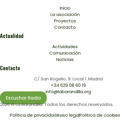
Inicio
La asociación
Proyectos
Contacto
Actualidad
Actividades
Comunicación
Noticias
Contacto
C/ San Rogelio, 9. Local 1. Madrid
+34 629 08 60 19
info@labarandilla.org
Escuchar Radio
2026 © La Barandilla. Todos los derechos reservados.
Política de privacidad
Aviso legal
Política de cookies