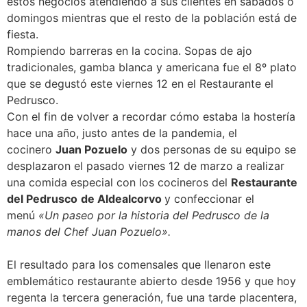
estos negocios atendiendo a sus clientes en sábados o
domingos mientras que el resto de la población está de
fiesta.
Rompiendo barreras en la cocina. Sopas de ajo
tradicionales, gamba blanca y americana fue el 8º plato
que se degustó este viernes 12 en el Restaurante el
Pedrusco.
Con el fin de volver a recordar cómo estaba la hostería
hace una año, justo antes de la pandemia, el
cocinero
Juan Pozuelo
y dos personas de su equipo se
desplazaron el pasado viernes 12 de marzo a realizar
una comida especial con los cocineros del
Restaurante
del Pedrusco
de Aldealcorvo
y confeccionar el
menú
«Un paseo por la historia del Pedrusco de la
manos del Chef Juan Pozuelo».
El resultado para los comensales que llenaron este
emblemático restaurante abierto desde 1956 y que hoy
regenta la tercera generación, fue una tarde placentera,