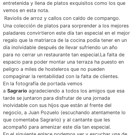
entretenida y llena de platos exquisitos como los que
vemos en esta nota.
Raviolis de arroz y callos con caldo de compango.
Una colección de platos para sorprender a los mejores
paladares convirtieron este día tan especial en el mejor
regalo que la matriarca de la cocina podía tener en un
día inolvidable después de llevar sufriendo un año
para no cerrar un restaurante tan especial.La falta de
espacio para poder montar una terraza ha puesto en
peligro a miles de hosteleros que no pueden
compaginar la rentabilidad con la falta de clientes.
En la fotografía de portada vemos
a
Sagrario
agradeciendo a todos los amigos que esa
tarde se juntaron para disfrutar de una jornada
inolvidable con sus hijos que están al frente del
negocio, a Juan Pozuelo (escuchando atentamente lo
que comentaba Sagrario) y al cantante que les
acompañó para amenizar este día tan especial.
En el siguiente enlace podemos ver y escuchar una de