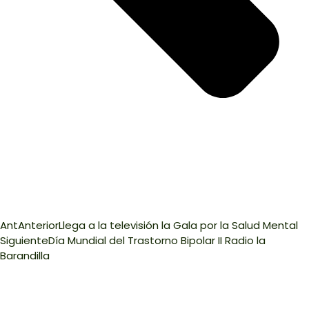
Ant
Anterior
Llega a la televisión la Gala por la Salud Mental
Siguiente
Día Mundial del Trastorno Bipolar II Radio la
Barandilla