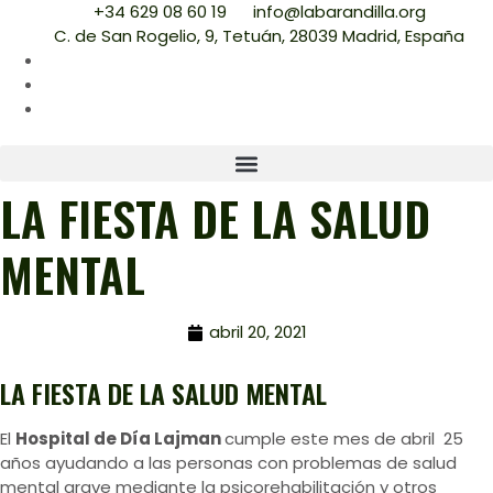
+34 629 08 60 19
info@labarandilla.org
C. de San Rogelio, 9, Tetuán, 28039 Madrid, España
LA FIESTA DE LA SALUD
MENTAL
abril 20, 2021
LA FIESTA DE LA SALUD MENTAL
El
Hospital de Día Lajman
cumple este mes de abril 25
años ayudando a las personas con problemas de salud
mental grave mediante la psicorehabilitación y otros