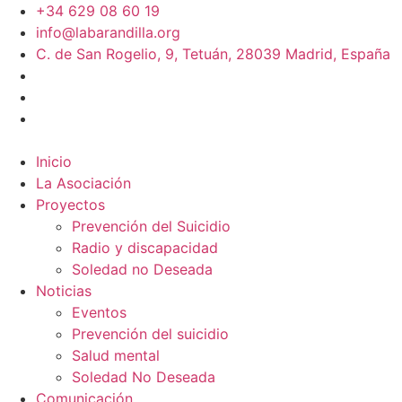
+34 629 08 60 19
info@labarandilla.org
C. de San Rogelio, 9, Tetuán, 28039 Madrid, España
Inicio
La Asociación
Proyectos
Prevención del Suicidio
Radio y discapacidad
Soledad no Deseada
Noticias
Eventos
Prevención del suicidio
Salud mental
Soledad No Deseada
Comunicación