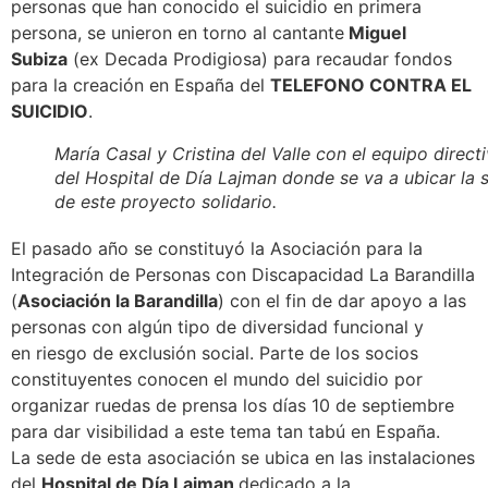
personas que han conocido el suicidio en primera
persona, se unieron en torno al cantante
Miguel
Subiza
(ex Decada Prodigiosa) para recaudar fondos
para la creación en España del
TELEFONO CONTRA EL
SUICIDIO
.
María Casal y Cristina del Valle con el equipo direct
del Hospital de Día Lajman donde se va a ubicar la 
de este proyecto solidario.
El pasado año se constituyó la Asociación para la
Integración de Personas con Discapacidad La Barandilla
(
Asociación la Barandilla
) con el fin de dar apoyo a las
personas con algún tipo de diversidad funcional y
en riesgo de exclusión social. Parte de los socios
constituyentes conocen el mundo del suicidio por
organizar ruedas de prensa los días 10 de septiembre
para dar visibilidad a este tema tan tabú en España.
La sede de esta asociación se ubica en las instalaciones
del
Hospital de Día Lajman
dedicado a la