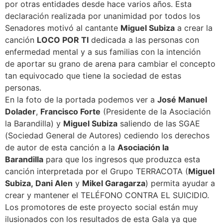
por otras entidades desde hace varios años. Esta
declaración realizada por unanimidad por todos los
Senadores motivó al cantante
Miguel Subiza
a crear la
canción
LOCO POR TI
dedicada a las personas con
enfermedad mental y a sus familias con la intención
de aportar su grano de arena para cambiar el concepto
tan equivocado que tiene la sociedad de estas
personas.
En la foto de la portada podemos ver a
José Manuel
Dolader
,
Francisco Forte
(Presidente de la Asociación
la Barandilla) y
Miguel Subiza
saliendo de las SGAE
(Sociedad General de Autores) cediendo los derechos
de autor de esta canción a la
Asociación la
Barandilla
para que los ingresos que produzca esta
canción interpretada por el Grupo TERRACOTA (
Miguel
Subiza, Dani Alen
y
Mikel Garagarza
) permita ayudar a
crear y mantener el TELÉFONO CONTRA EL SUICIDIO.
Los promotores de este proyecto social están muy
ilusionados con los resultados de esta Gala ya que