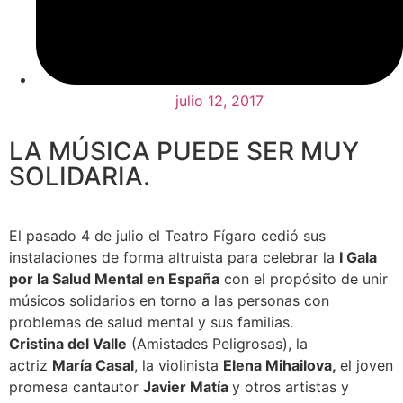
julio 12, 2017
LA MÚSICA PUEDE SER MUY
SOLIDARIA.
El pasado 4 de julio el Teatro Fígaro cedió sus
instalaciones de forma altruista para celebrar la
I Gala
por la Salud Mental en España
con el propósito de unir
músicos solidarios en torno a las personas con
problemas de salud mental y sus familias.
Cristina del Valle
(Amistades Peligrosas), la
actriz
María Casal
, la violinista
Elena Mihailova,
el joven
promesa cantautor
Javier Matía
y otros artistas y