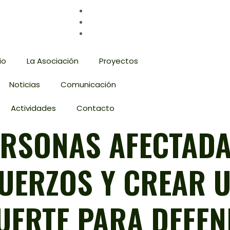
io
La Asociación
Proyectos
Noticias
Comunicación
Actividades
Contacto
PERSONAS AFECTAD
FUERZOS Y CREAR 
FUERTE PARA DEFE