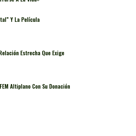
al” Y La Película
Relación Estrecha Que Exige
FEM Altiplano Con Su Donación