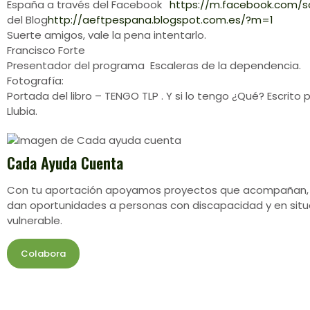
España a través del Facebook
https://m.facebook.
com/so
del Blog
http://aeftpespana.blogspot.
com.es/?m=1
Suerte amigos, vale la pena intentarlo.
Francisco Forte
Presentador del programa Escaleras de la dependencia.
Fotografía:
Portada del libro – TENGO TLP . Y si lo tengo ¿Qué? Escrito 
Llubia.
Cada Ayuda Cuenta
Con tu aportación apoyamos proyectos que acompañan,
dan oportunidades a personas con discapacidad y en situ
vulnerable.
Colabora