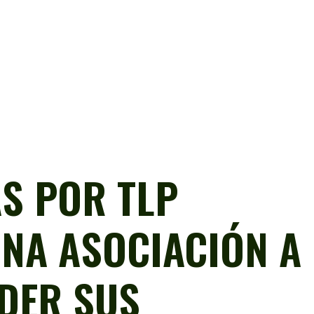
AS POR TLP
UNA ASOCIACIÓN A
NDER SUS