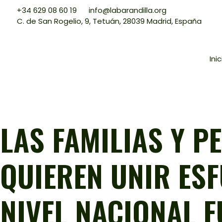
+34 629 08 60 19
info@labarandilla.org
C. de San Rogelio, 9, Tetuán, 28039 Madrid, España
Inic
LAS FAMILIAS Y 
QUIEREN UNIR ES
NIVEL NACIONAL 