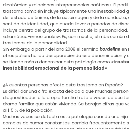
dicotómico y relaciones interpersonales caóticas». El perfil
trastorno también incluye típicamente una inestabilidad 
del estado de ánimo, de la autoimagen y de la conducta,
sentido de identidad, que puede llevar a periodos de disoc
incluye dentro del grupo de trastornos de la personalidad,
«dramático-emocionales». Es, con mucho, el más común d
trastornos de la personalidad.
Sin embargo a partir del año 2008 el termino
bordeline
en 
otros países ha ido desapareciendo esa denominación y 
se tiende más a denominar esta patología como «
trasto
inestabilidad emocional de la personalidad»
¿A cuantas personas afecta este trastorno en España?
Es difícil dar una cifra exacta debido a que muchas perso
diagnosticadas o la propia familia trata a veces de ocultar
drama familiar que están viviendo. Se barajan cifras que v
al 1´5 % de la población.
Muchas veces se detecta esta patología cuando una hija o
cambios de humor constantes, cambia frecuentemente s