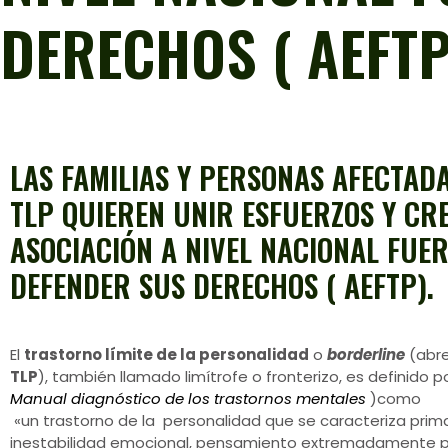
DERECHOS ( AEFTP
LAS FAMILIAS Y PERSONAS AFECTAD
TLP QUIEREN UNIR ESFUERZOS Y CR
ASOCIACIÓN A NIVEL NACIONAL FUE
DEFENDER SUS DERECHOS ( AEFTP).
El
trastorno límite de la personalidad
o
borderline
(abr
TLP
), también llamado limítrofe o fronterizo, es definido p
Manual diagnóstico de los trastornos mentales
)como
«un trastorno de la personalidad que se caracteriza pri
inestabilidad emocional, pensamiento extremadamente p