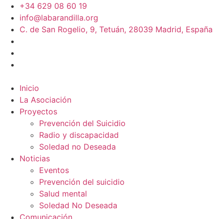
+34 629 08 60 19
info@labarandilla.org
C. de San Rogelio, 9, Tetuán, 28039 Madrid, España
Inicio
La Asociación
Proyectos
Prevención del Suicidio
Radio y discapacidad
Soledad no Deseada
Noticias
Eventos
Prevención del suicidio
Salud mental
Soledad No Deseada
Comunicación