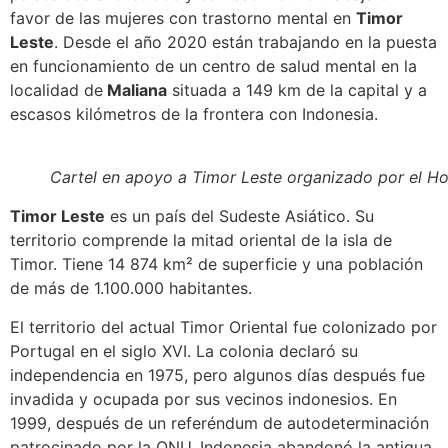
favor de las mujeres con trastorno mental en
Timor
Leste
. Desde el año 2020 están trabajando en la puesta
en funcionamiento de un centro de salud mental en la
localidad de
Maliana
situada a 149 km de la capital y a
escasos kilómetros de la frontera con Indonesia.
Cartel en apoyo a Timor Leste organizado por el Ho
Timor Leste
es un país del Sudeste Asiático. Su
territorio comprende la mitad oriental de la isla de
Timor. Tiene 14 874 km² de superficie y una población
de más de 1.100.000 habitantes.
El territorio del actual Timor Oriental fue colonizado por
Portugal en el siglo XVI. La colonia declaró su
independencia en 1975, pero algunos días después fue
invadida y ocupada por sus vecinos indonesios. En
1999, después de un referéndum de autodeterminación
patrocinado por la ONU, Indonesia abandonó la antigua