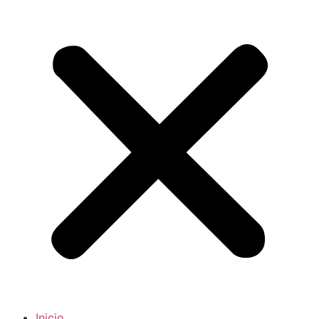
Inicio