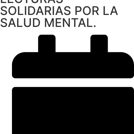
SOLIDARIAS POR LA
SALUD MENTAL.