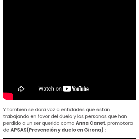
Y también se dará voz a entidades que están
trabajando en favor del duelo y las personas que han
perdido a un ser querido como
Anna Canet
, promotora
de
APSAS(Prevención y duelo en Girona)
: