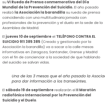
su
VI Rueda de Prensa conmemorativa del Día
Mundial de la Prevención del Suicidio.
El año pasado
realizó
la Asociación la barandilla
su rueda de prensa
coincidiendo con una multitudinaria jornada con
profesionales de la prevención y el duelo en la sede de la
Asamblea de Madrid.
El
jueves 10 de septiembre
el
TELÉFONO CONTRA EL
SUICIDIO 911 385 385
(Creado y gestionado por la
Asociación la barandilla) va a sacar a la calle mesas
informativas en Zaragoza, Santander, Orense y Madrid
con el fin de concienciar a la sociedad de que hablando
del suicidio se salvan vidas.
Una de las 3 mesas que el año pasado la Asociaci
para dar información a los transeúntes.
El
sábado 19 de septiembre
realizarán el
II Maratón
radiofónico Internacional por la Prevención del
Suicidio y el Duelo
.