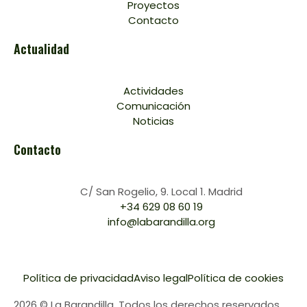
Proyectos
Contacto
Actualidad
Actividades
Comunicación
Noticias
Contacto
C/ San Rogelio, 9. Local 1. Madrid
+34 629 08 60 19
info@labarandilla.org
Política de privacidad
Aviso legal
Política de cookies
2026 © La Barandilla. Todos los derechos reservados.