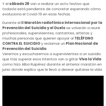
Y el
sábado 26
van a realizar un acto festivo que
todavía está pendiente de concretar esperando cómo
evoluciona el Covid-19 en esas fechas.
Durante el
II Maratón radiofónico internacional por la
Prevención del Suicidio y el Duelo
se volverán a reunir
profesionales, supervivientes, cantantes, artistas y
muchas personas que quieren apoyar al
TELÉFONO
CONTRA EL SUICIDIO
y reclamar un
Plan Nacional de
Prevención del Suicidio
.
Veremos y escucharemos a supervivientes a un suicidio
que tras superar esos intentos van a gritar
Viva la Vida
como hizo Alba Ruipérez durante el anterior maratón en
junio donde explico que le llevó a desear quitarse la vida: