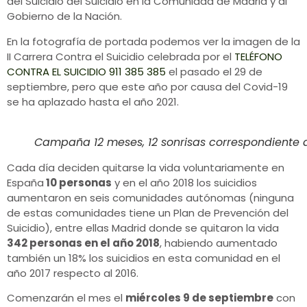
del Suicidio del Suicidio en la Comunidad de Madrid y al
Gobierno de la Nación.
En la fotografía de portada podemos ver la imagen de la
II Carrera Contra el Suicidio celebrada por el
TELÉFONO
CONTRA EL SUICIDIO 911 385 385
el pasado el 29 de
septiembre, pero que este año por causa del Covid-19
se ha aplazado hasta el año 2021.
Campaña 12 meses, 12 sonrisas correspondiente 
Cada día deciden quitarse la vida voluntariamente en
España
10 personas
y en el año 2018 los suicidios
aumentaron en seis comunidades autónomas (ninguna
de estas comunidades tiene un Plan de Prevención del
Suicidio), entre ellas Madrid donde se quitaron la vida
342 personas en el año 2018
, habiendo aumentado
también un 18% los suicidios en esta comunidad en el
año 2017 respecto al 2016.
Comenzarán el mes el
miércoles 9 de septiembre
con