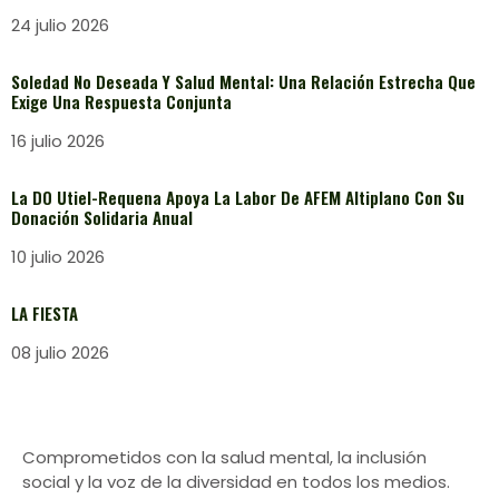
24 julio 2026
Soledad No Deseada Y Salud Mental: Una Relación Estrecha Que
Exige Una Respuesta Conjunta
16 julio 2026
La DO Utiel-Requena Apoya La Labor De AFEM Altiplano Con Su
Donación Solidaria Anual
10 julio 2026
LA FIESTA
08 julio 2026
Comprometidos con la salud mental, la inclusión
social y la voz de la diversidad en todos los medios.