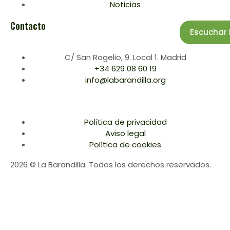
Noticias
Contacto
Escuchar 
C/ San Rogelio, 9. Local 1. Madrid
+34 629 08 60 19
info@labarandilla.org
Política de privacidad
Aviso legal
Política de cookies
2026 © La Barandilla. Todos los derechos reservados.