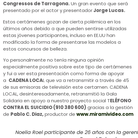
Congressos de Tarragona.
Un gran evento que será
presentado por el actor y presentador
Jorge Lucas.
Estos certámenes gozan de cierta polémica en los
últimos años debido a que pueden sentirse utilizadas
estas jóvenes participantes, incluso en EE.UU han
modificado la forma de presentarse las modelos a
estos concursos de belleza.
Yo personalmente no tenía ninguna opinión
especialmente positiva sobre este tipo de certámenes
y fui a ver esta presentación como forma de apoyar
a
CADENA LOCA
L que va a retransmitir a través de 45
de sus emisoras de televisión este certamen. CADENA
LOCAL, desinteresadamente, retransmitió la Gala
Solidaria en apoyo a nuestro proyecto social T
ELÉFONO
CONTRA EL SUICIDIO (910 380 600)
gracias a la gestión
de
Pablo C. Diaz,
productor de
www.miramivideo.com
Noelia Roel participante de 26 años con la geren