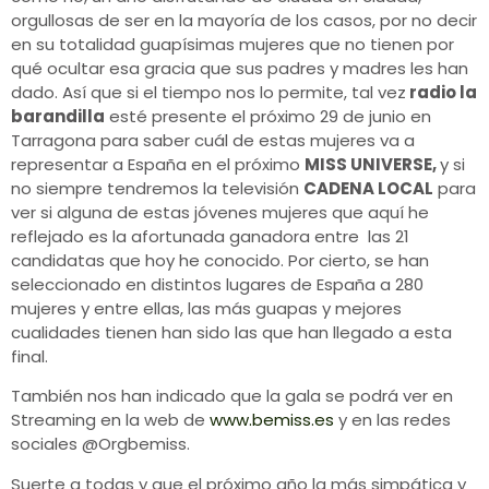
orgullosas de ser en la mayoría de los casos, por no decir
en su totalidad guapísimas mujeres que no tienen por
qué ocultar esa gracia que sus padres y madres les han
dado. Así que si el tiempo nos lo permite, tal vez
radio la
barandilla
esté presente el próximo 29 de junio en
Tarragona para saber cuál de estas mujeres va a
representar a España en el próximo
MISS UNIVERSE,
y si
no siempre tendremos la televisión
CADENA LOCAL
para
ver si alguna de estas jóvenes mujeres que aquí he
reflejado es la afortunada ganadora entre las 21
candidatas que hoy he conocido. Por cierto, se han
seleccionado en distintos lugares de España a 280
mujeres y entre ellas, las más guapas y mejores
cualidades tienen han sido las que han llegado a esta
final.
También nos han indicado que la gala se podrá ver en
Streaming en la web de
www.bemiss.es
y en las redes
sociales @Orgbemiss.
Suerte a todas y que el próximo año la más simpática y