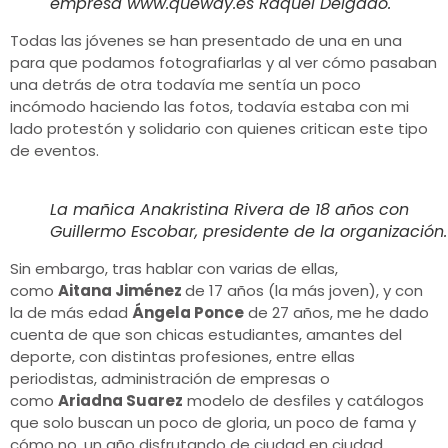
empresa www.queway.es Raquel Delgado.
Todas las jóvenes se han presentado de una en una
para que podamos fotografiarlas y al ver cómo pasaban
una detrás de otra todavía me sentía un poco
incómodo haciendo las fotos, todavía estaba con mi
lado protestón y solidario con quienes critican este tipo
de eventos.
La mañica Anakristina Rivera de 18 años con
Guillermo Escobar, presidente de la organización.
Sin embargo, tras hablar con varias de ellas,
como
Aitana Jiménez
de 17 años (la más joven), y con
la de más edad
Ángela Ponce
de 27 años, me he dado
cuenta de que son chicas estudiantes, amantes del
deporte, con distintas profesiones, entre ellas
periodistas, administración de empresas o
como
Ariadna
Suarez
modelo de desfiles y catálogos
que solo buscan un poco de gloria, un poco de fama y
cómo no, un año disfrutando de ciudad en ciudad,