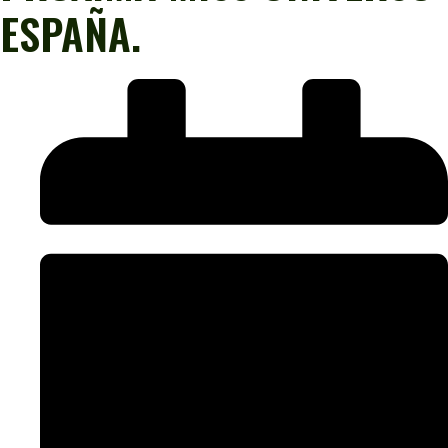
ESPAÑA.