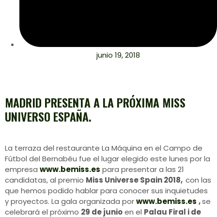
junio 19, 2018
MADRID PRESENTA A LA PRÓXIMA MISS
UNIVERSO ESPAÑA.
La terraza del restaurante La Máquina en el Campo de
Fútbol del Bernabéu fue el lugar elegido este lunes por la
empresa
www.bemiss.es
para presentar a las 21
candidatas, al premio
Miss Universe Spain 2018,
con las
que hemos podido hablar para conocer sus inquietudes
y proyectos. La gala organizada por
www.bemiss.es
,
se
celebrará el próximo
29 de junio
en el
Palau Firal i de