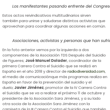
Los manifestantes pasando enfrente del Congreso
Estos actos reivindicativos multitudinarios sirven
también para unirse y saludarse distintos activistas que
aprovechan para coordinar algunas acciones en común.
Asociaciones, activistas y personas que han sufri
En la foto anterior vemos por la izquierda a dos
componentes de la Asociación TDS Después del Suicidio
de Figueres;
José Manuel Dolader
, coordinador de la
primera Carrera Contra el Suicidio que se realizó en
España en el año 2018 y director de
radiodiversidad.com
,
el medio de comunicaciónque más programas realiza en
España en favor de la prevención del suicidio y el
duelo;
Javier Jiménez
, promotor de la IV Carrera Contra
el Suicidio que se va a realizar el próximo 11 de octubre y
presidente de la Asociación Sara Jiménez, y a su lado
otra socia de la Asociación Sara Jiménez con la
camiseta de la III Carrera Contra el Suicidio que también