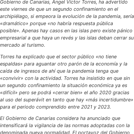
Gobierno de Canarias, Ángel Víctor Torres, ha advertido
este viernes de que un segundo confinamiento en el
archipiélago, si empeora la evolución de la pandemia, sería
«dramático» porque «no habría respuesta pública
posible». Apenas hay casos en las islas pero existe pánico
empresarial a que haya un revés y las islas deban cerrar su
mercado al turismo.
Torres ha explicado que el sector público «no tiene
espaldas» para aguantar otro parón de la economía y la
caída de ingresos de ahí que la pandemia tenga que
«convivir» con la actividad. Torres ha insistido en que sin
un segundo confinamiento la situación económica ya es
«difícil» pero se podrá «cerrar bien» el año 2020 gracias
al uso del superávit en tanto que hay «más incertidumbre»
para el periodo comprendido entre 2021 y 2023.
El Gobierno de Canarias considera ha anunciado que
intensificará la vigilancia de las normas adoptadas con la
denominada nueva normalidad. El portavoz del Gobierno