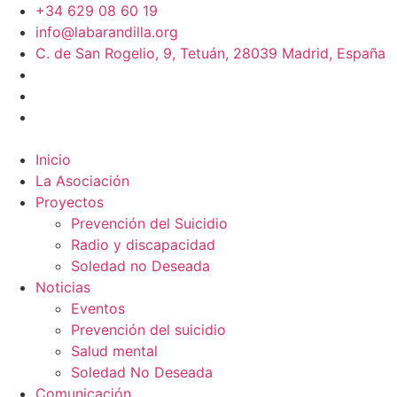
+34 629 08 60 19
info@labarandilla.org
C. de San Rogelio, 9, Tetuán, 28039 Madrid, España
Inicio
La Asociación
Proyectos
Prevención del Suicidio
Radio y discapacidad
Soledad no Deseada
Noticias
Eventos
Prevención del suicidio
Salud mental
Soledad No Deseada
Comunicación