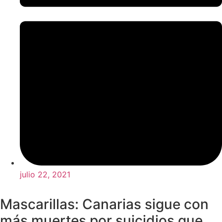
julio 22, 2021
Mascarillas: Canarias sigue con
más muertes por suicidios que