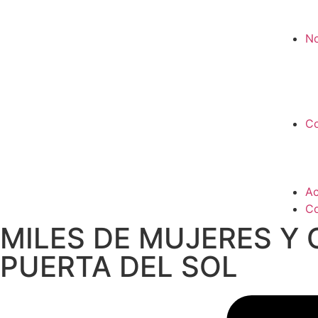
No
Co
Ac
Co
MILES DE MUJERES Y
PUERTA DEL SOL