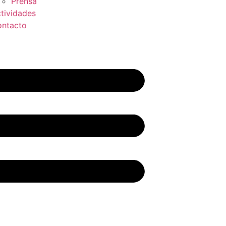
Prensa
tividades
ntacto