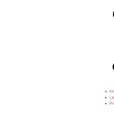
In
La
Pr