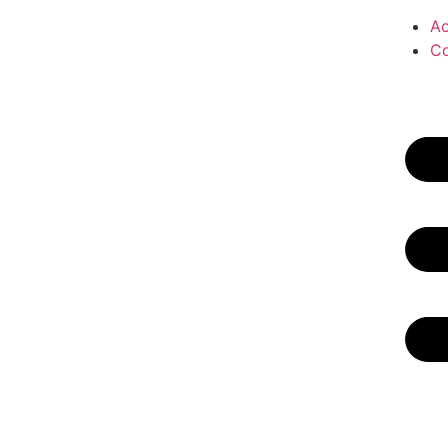
Ac
Co